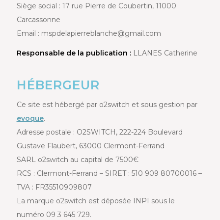
Siège social : 17 rue Pierre de Coubertin, 11000
Carcassonne
Email : mspdelapierreblanche@gmail.com
Responsable de la publication :
LLANES Catherine
HÉBERGEUR
Ce site est hébergé par o2switch et sous gestion par
evoque
.
Adresse postale : O2SWITCH, 222-224 Boulevard
Gustave Flaubert, 63000 Clermont-Ferrand
SARL o2switch au capital de 7500€
RCS : Clermont-Ferrand – SIRET : 510 909 80700016 –
TVA : FR35510909807
La marque o2switch est déposée INPI sous le
numéro 09 3 645 729.