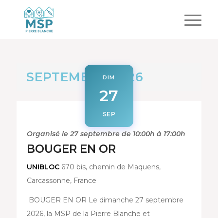
SEPTEMBRE 2026
DIM
27
SEP
Organisé le 27 septembre de 10:00h à 17:00h
BOUGER EN OR
UNIBLOC
670 bis, chemin de Maquens,
Carcassonne, France
BOUGER EN OR Le dimanche 27 septembre
2026, la MSP de la Pierre Blanche et