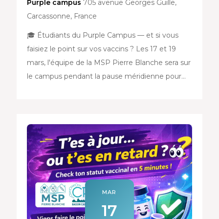
Purple campus
705 avenue Georges Guille,
Carcassonne, France
🎓 Étudiants du Purple Campus — et si vous
faisiez le point sur vos vaccins ? Les 17 et 19
mars, l'équipe de la MSP Pierre Blanche sera sur
le campus pendant la pause méridienne pour…
MAR
17