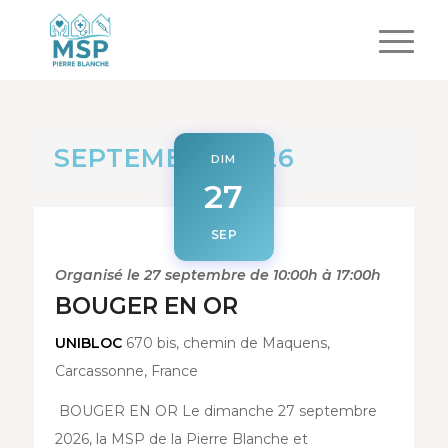
SEPTEMBRE 2026
DIM
27
SEP
Organisé le 27 septembre de 10:00h à 17:00h
BOUGER EN OR
UNIBLOC
670 bis, chemin de Maquens,
Carcassonne, France
BOUGER EN OR Le dimanche 27 septembre
2026, la MSP de la Pierre Blanche et