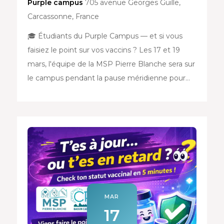
Purple campus
705 avenue Georges Guille,
Carcassonne, France
🎓 Étudiants du Purple Campus — et si vous
faisiez le point sur vos vaccins ? Les 17 et 19
mars, l'équipe de la MSP Pierre Blanche sera sur
le campus pendant la pause méridienne pour…
MAR
17